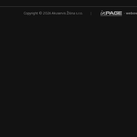
Copyright © 2026 Akuservis Žilina s.r.o.
|
-
webov