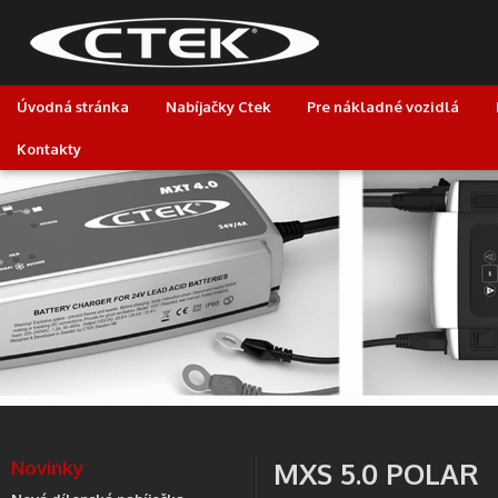
Úvodná stránka
Nabíjačky Ctek
Pre nákladné vozidlá
Kontakty
Novinky
MXS 5.0 POLAR