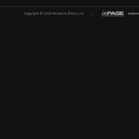
Copyright © 2026 Akuservis Žilina s.r.o.
|
-
webov