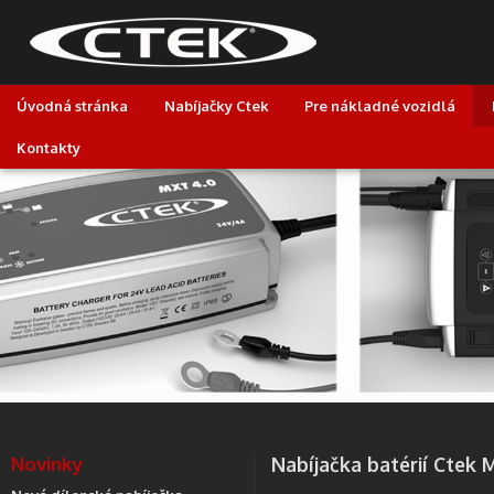
Úvodná stránka
Nabíjačky Ctek
Pre nákladné vozidlá
Kontakty
Novinky
Nabíjačka batérií Ctek 