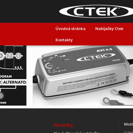
Úvodná stránka
Nabíjačky Ctek
Kontakty
Novinky
Mult