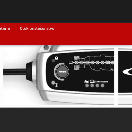
atérie
Ctek príslušenstvo