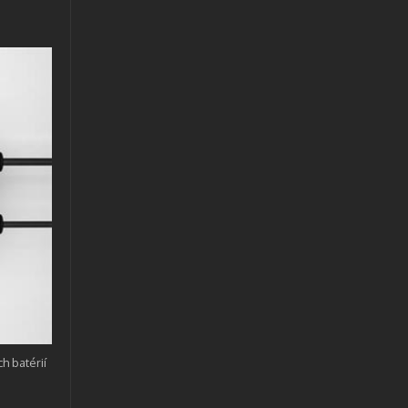
h batérií