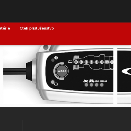
atérie
Ctek príslušenstvo