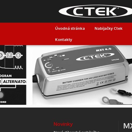
Úvodná stránka
Nabíjačky Ctek
Kontakty
Novinky
MX