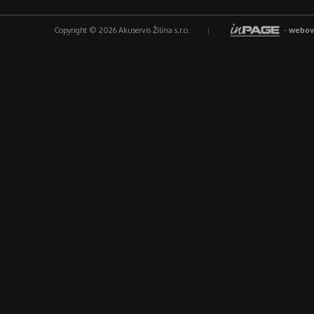
Copyright © 2026 Akuservis Žilina s.r.o.
|
-
webov