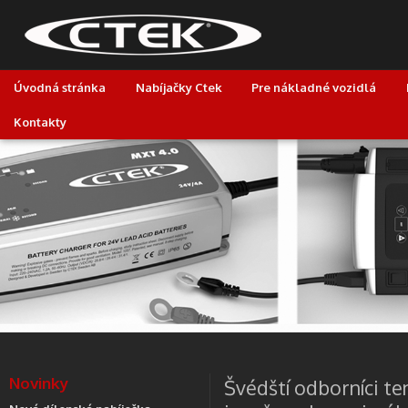
Úvodná stránka
Nabíjačky Ctek
Pre nákladné vozidlá
Kontakty
Novinky
Švédští odborníci te