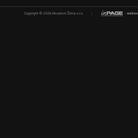
Copyright © 2026 Akuservis Žilina s.r.o.
|
-
webov